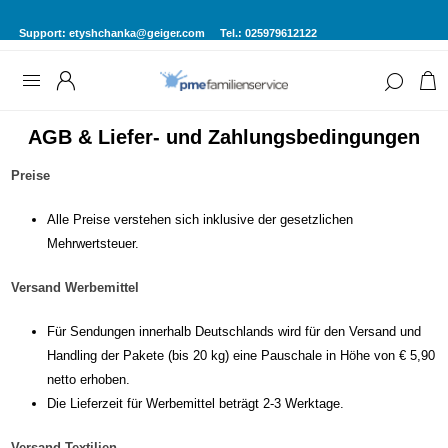
Support:
etyshchanka@geiger.com
Tel.: 025979612122
AGB & Liefer- und Zahlungsbedingungen
Preise
Alle Preise verstehen sich inklusive der gesetzlichen
Mehrwertsteuer.
Versand Werbemittel
Für Sendungen innerhalb Deutschlands wird für den Versand und
Handling der Pakete (bis 20 kg) eine Pauschale in Höhe von € 5,90
netto erhoben.
Die Lieferzeit für Werbemittel beträgt 2-3 Werktage.
Versand Textilien