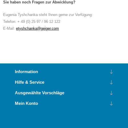
Sie haben noch Fragen zur Abwicklung?
Eugenia Tyshchanka steht Ihnen gerne zur Verfügung:
Telefon: + 49 (0) 25 97 / 96 12 122
E-Mail:
etyshchanka@geiger.com
Information
Hilfe & Service
Ausgewählte Vorschläge
Mein Konto