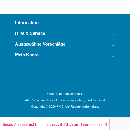
Information
Hilfe & Service
Ausgewählte Vorschläge
Mein Konto
Powered by
nopCommerce
Alle Preise wurden inkl. Steuer angegeben, exkl.
Versand
Copyright © 2026 PME. Alle Rechte vorbehalten.
Dieses Angebot richtet sich ausschließlich an Unternehmen i.S.d. § 14 Abs.